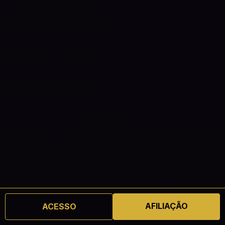
AFILIAÇÃO
ACESSO